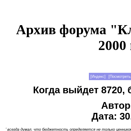
Архив форума "К
2000 
[Индекс]
[Посмотреть
Когда выйдет 8720, б
Автор
Дата: 30
' всегда думал, что бюджетность определяется не только ценником.