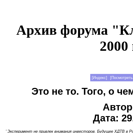
Архив форума "К
2000 
[Индекс]
[Посмотреть
Это не то. Того, о ч
Автор
Дата: 29
' Эксперимент не привлек внимания инвесторов. Будущее ХДТВ в Ро