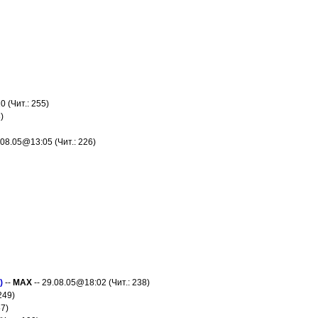
0 (Чит.: 255)
)
.08.05@13:05 (Чит.: 226)
)
--
MAX
-- 29.08.05@18:02 (Чит.: 238)
249)
57)