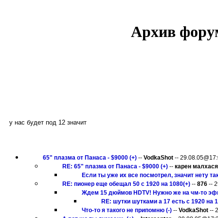
Архив форум
у нас будет под 12 значит
65" плазма от Панаса - $9000 (+)
--
VodkaShot
-- 29.08.05@17:0
RE: 65" плазма от Панаса - $9000 (+)
--
карен малхас
Если ты уже их все посмотрел, значит нету таки
RE: пионер еще обещал 50 с 1920 на 1080(+)
--
876
-- 
Ждем 15 дюймов HDTV! Нужно же на чм-то эфир 
RE: шутки шутками а 17 есть с 1920 на 1
Что-то я такого не припомню (-)
--
VodkaShot
-- 