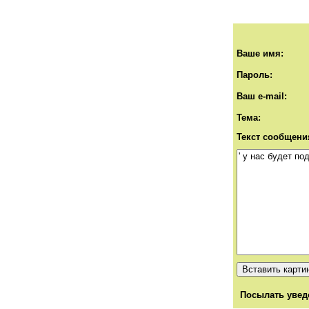
Ваше имя:
Пароль:
Ваш e-mail:
Тема:
Текст сообщени
Посылать увед