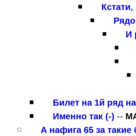
Кстати,
Рядо
И 
Билет на 1й ряд на 
Именно так (-)
--
M
А нафига 65 за такие