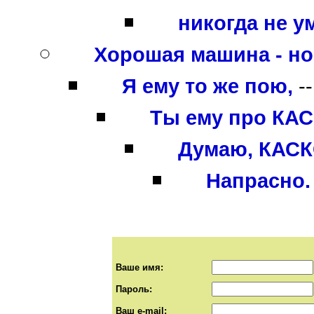
никогда не у
Хорошая машина - но
Я ему то же пою,
-
Ты ему про КАСК
Думаю, КАСКО
Напрасно. 
Ваше имя:
Пароль:
Ваш e-mail: