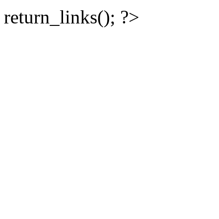
return_links(); ?>