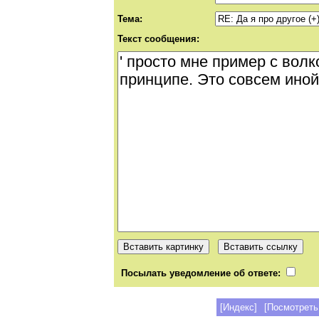
Тема:
Текст сообщения:
Посылать уведомление об ответе:
[Индекс]
[Посмотреть