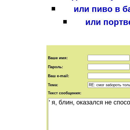
или пиво в б
или портв
Ваше имя:
Пароль:
Ваш e-mail:
Тема:
Текст сообщения: