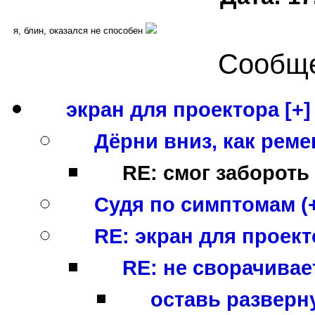
я, блин, оказался не способен
Сообще
экран для проектора [+]
Дёрни вниз, как реме
RE: смог забороть
Судя по симптомам (
RE: экран для проект
RE: не сворачивает
оставь разверн