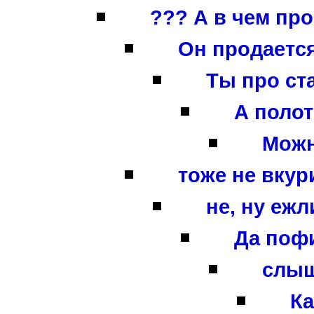
??? А в чем про
Он продается
Ты про ст
А полот
Можно
тоже не вкури
не, ну ежли
Да пофи
слыш
Ка