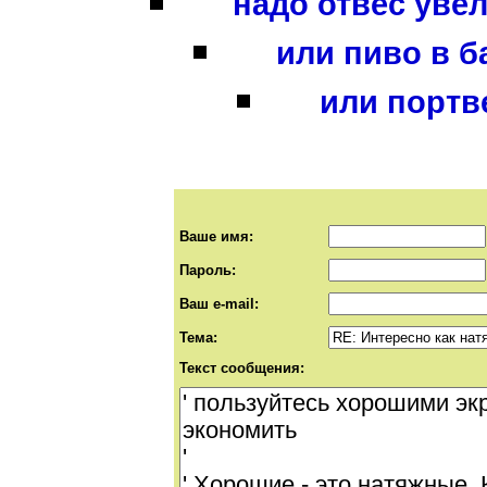
надо отвес увел
или пиво в б
или портв
Ваше имя:
Пароль:
Ваш e-mail:
Тема:
Текст сообщения: