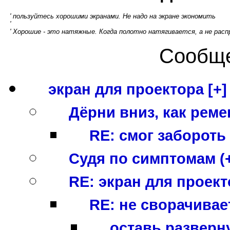
' пользуйтесь хорошими экранами. Не надо на экране экономить
'
' Хорошие - это натяжные. Когда полотно натягивается, а не рас
Сообще
экран для проектора [+]
Дёрни вниз, как реме
RE: смог забороть
Судя по симптомам (
RE: экран для проект
RE: не сворачивает
оставь разверн