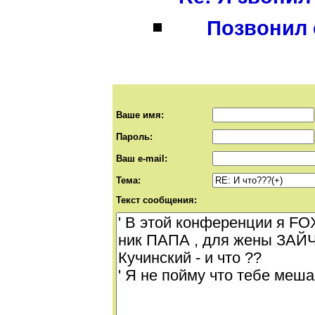
Позвонил 
Ваше имя:
Пароль:
Ваш e-mail:
Тема:
Текст сообщения: