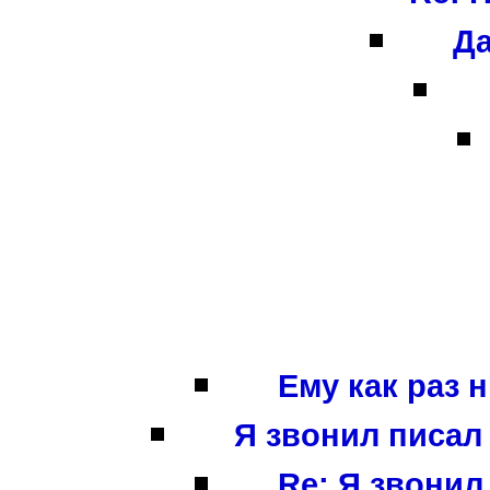
Да
Ему как раз 
Я звонил писал 
Re: Я звонил