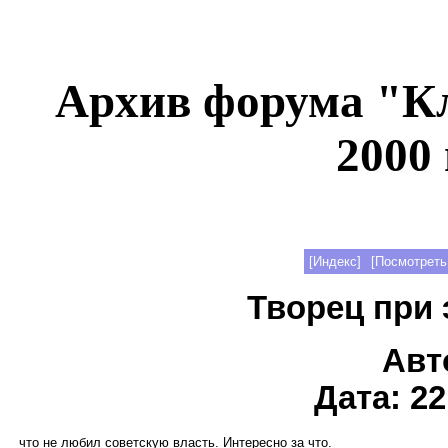
Архив форума "К
2000 
[Индекс]
[Посмотреть
Творец при 
Авт
Дата: 22
что не любил советскую власть. Интересно за что.