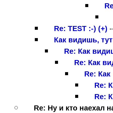
Re
Re: TEST :-) (+)
-
Как видишь, тут
Re: Как видиш
Re: Как ви
Re: Как
Re: К
Re: К
Re: Ну и кто наехал на