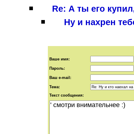
Re: А ты его купи
Ну и нахрен тебе
Ваше имя:
Пароль:
Ваш e-mail:
Тема:
Текст сообщения: