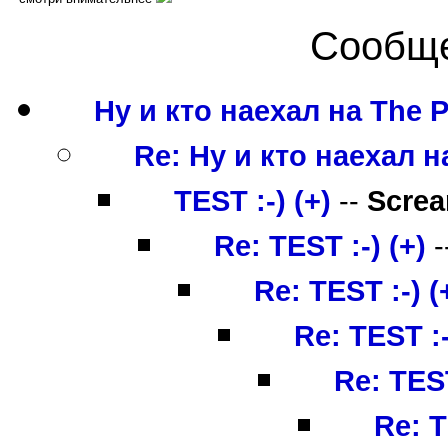
Сообще
Ну и кто наехал на The Pe
Re: Ну и кто наехал на
TEST :-) (+)
--
Scre
Re: TEST :-) (+)
-
Re: TEST :-) (
Re: TEST :-
Re: TEST
Re: T