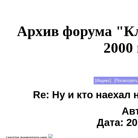
Архив форума "К
2000 
[Индекс]
[Посмотреть
Re: Ну и кто наехал н
Ав
Дата: 20
смотри внимательнее