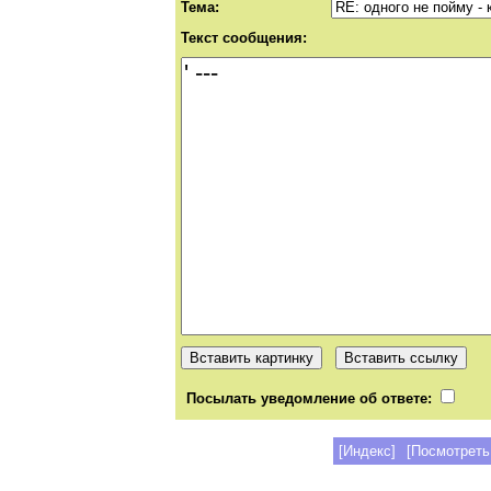
Тема:
Текст сообщения:
Посылать уведомление об ответе:
[Индекс]
[Посмотреть