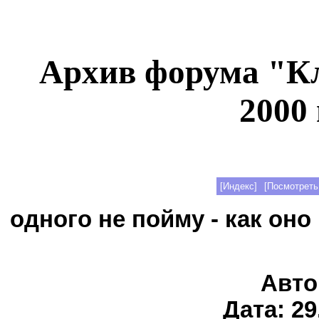
Архив форума "К
2000 
[Индекс]
[Посмотреть
одного не пойму - как оно
Авто
Дата: 29