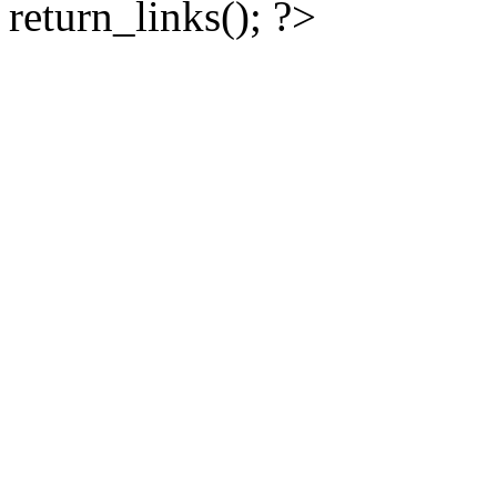
return_links(); ?>