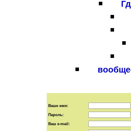
Гд
вообще-
Ваше имя:
Пароль:
Ваш e-mail: