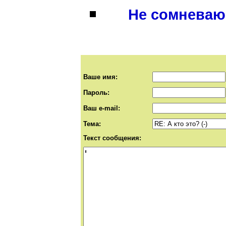
Не сомневаюсь
Ваше имя:
Пароль:
Ваш e-mail:
Тема:
Текст сообщения: