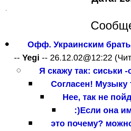
'
Сообще
Офф. Украинским брать
--
Yegi
-- 26.12.02@12:22 (Чит.
Я скажу так: сиськи -
Согласен! Музыку т
Нее, так не пой
:)Если она им
это почему? можно 