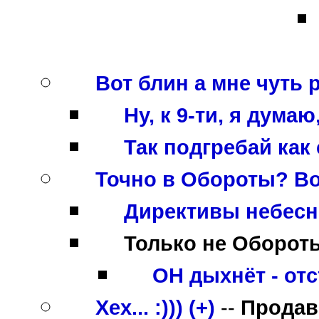
Вот блин а мне чуть 
Ну, к 9-ти, я думаю
Так подгребай как 
Точно в Обороты? Во
Директивы небесной
Только не Обороты
ОН дыхнёт - отс
Хех... :))) (+)
--
Продав