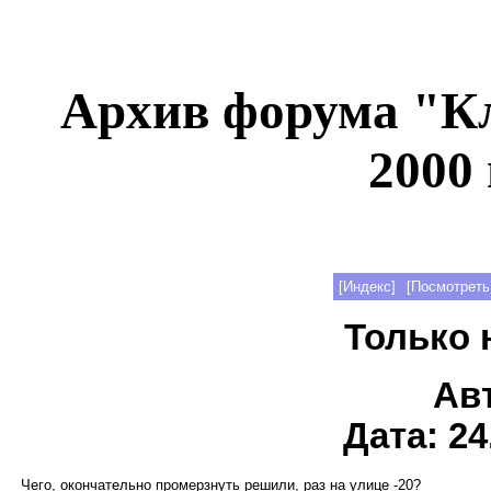
Архив форума "К
2000 
[Индекс]
[Посмотреть
Только 
Ав
Дата: 24
Чего, окончательно промерзнуть решили, раз на улице -20?